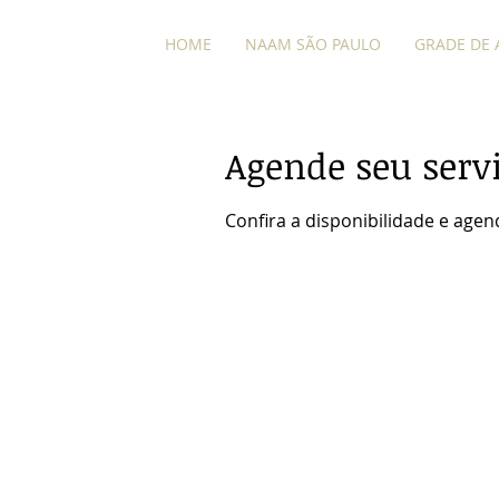
HOME
NAAM SÃO PAULO
GRADE DE 
Agende seu serv
Confira a disponibilidade e age