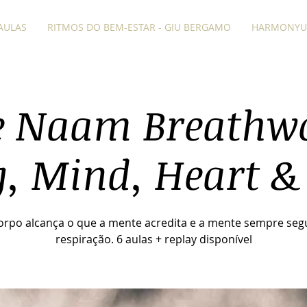
AULAS
RITMOS DO BEM-ESTAR - GIU BERGAMO
HARMONYU
e Naam Breathw
, Mind, Heart &
orpo alcança o que a mente acredita e a mente sempre seg
respiração. 6 aulas + replay disponível