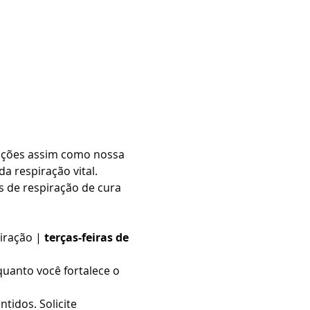
oções assim como nossa 
 respiração vital. 
s de respiração de cura 
iração | 
terças-feiras de 
quanto você fortalece o 
tidos. Solicite 