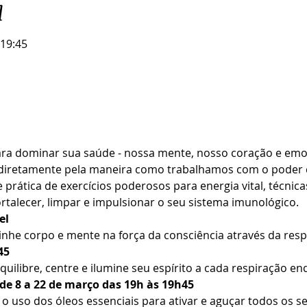
l
 19:45
ra dominar sua saúde - nossa mente, nosso coração e em
 diretamente pela maneira como trabalhamos com o poder da
prática de exercícios poderosos para energia vital, técnica
fortalecer, limpar e impulsionar o seu sistema imunológico.
el
linhe corpo e mente na força da consciência através da resp
45
Equilibre, centre e ilumine seu espírito a cada respiração en
 de 8 a 22 de março das 19h às 19h45
o uso dos óleos essenciais para ativar e aguçar todos os sen