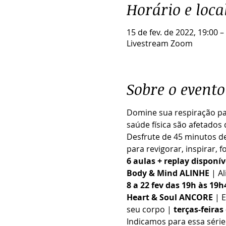
Horário e loca
15 de fev. de 2022, 19:00 –
Livestream Zoom
Sobre o evento
Domine sua respiração pa
saúde física são afetados
Desfrute de 45 minutos de 
para revigorar, inspirar, 
6 aulas + replay disponív
Body & Mind ALINHE 
| A
8 a 22 fev das 19h às 19h
Heart & Soul ANCORE
 | 
seu corpo | 
terças-feiras
Indicamos para essa série 