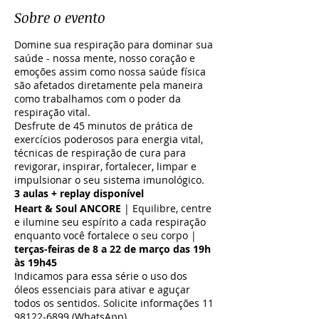
Sobre o evento
Domine sua respiração para dominar sua
saúde - nossa mente, nosso coração e
emoções assim como nossa saúde física
são afetados diretamente pela maneira
como trabalhamos com o poder da
respiração vital.
Desfrute de 45 minutos de prática de
exercícios poderosos para energia vital,
técnicas de respiração de cura para
revigorar, inspirar, fortalecer, limpar e
impulsionar o seu sistema imunológico.
3 aulas + replay disponível
Heart & Soul ANCORE
| Equilibre, centre
e ilumine seu espírito a cada respiração
enquanto você fortalece o seu corpo |
terças-feiras de 8 a 22 de março das 19h
às 19h45
Indicamos para essa série o uso dos
óleos essenciais para ativar e aguçar
todos os sentidos. Solicite informações 11
98122-6899 (WhatsApp)