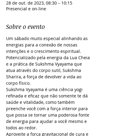
28 de out. de 2023, 08:30 – 10:15
Presencial e on-line
Sobre o evento
Um sábado muito especial alinhando as 
energias para a conexão de nossas 
intenções e o crescimento espiritual. 
Potencializado pela energia da Lua Cheia 
e a prática de Sukshma Vyayama que 
atua através do corpo sutil, Sukshma 
Sharira, a força de devolver a vida ao 
corpo físico.
Sukshma Vyayama é uma ciência yogi 
refinada e eficaz que não somente te dá 
saúde e vitalidade, como também 
preenche você com a força interior para 
que possa se tornar uma poderosa fonte 
de energia para ajudar a você mesmo e 
todos ao redor.
Aproveite a força gravitacional de cura e 