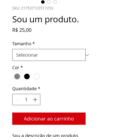
SKU: 217537123517253
Sou um produto.
Preço
R$ 25,00
Tamanho
*
Cor
*
Quantidade
*
Adicionar ao carrinho
Sou a descrição de um produto. 