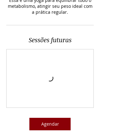
Essa é uma yoga para equilibrar todo o
metabolismo, atingir seu peso ideal com
a prática regular.
Sessões futuras
Agendar