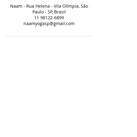
Naam - Rua Helena - Vila Olímpia, São
Paulo - SP, Brasil
11 98122-6899
naamyogasp@gmail.com