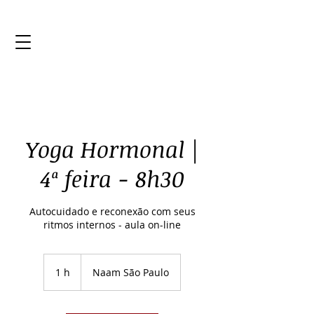
Yoga Hormonal |
4ª feira - 8h30
Autocuidado e reconexão com seus
ritmos internos - aula on-line
1 h
1
Naam São Paulo